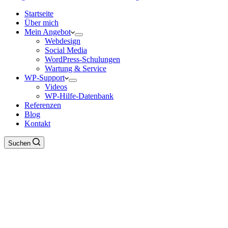
Startseite
Über mich
Mein Angebot
Webdesign
Social Media
WordPress-Schulungen
Wartung & Service
WP-Support
Videos
WP-Hilfe-Datenbank
Referenzen
Blog
Kontakt
Suchen