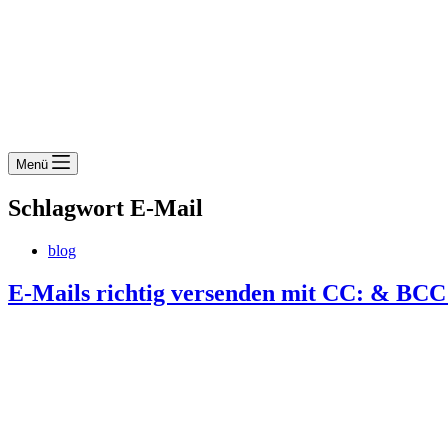
Menü
Schlagwort
E-Mail
blog
E-Mails richtig versenden mit CC: & BCC