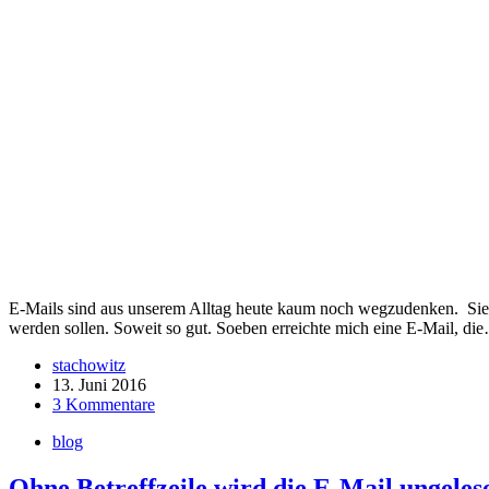
E-Mails sind aus unserem Alltag heute kaum noch wegzudenken. Sie si
werden sollen. Soweit so gut. Soeben erreichte mich eine E-Mail, di
stachowitz
13. Juni 2016
3 Kommentare
blog
Ohne Betreffzeile wird die E-Mail ungeles