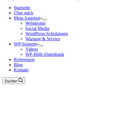
Startseite
Über mich
Mein Angebot
Webdesign
Social Media
WordPress-Schulungen
Wartung & Service
WP-Support
Videos
WP-Hilfe-Datenbank
Referenzen
Blog
Kontakt
Suchen