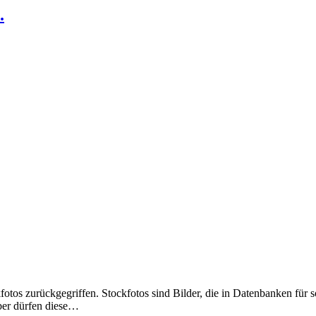
.
otos zurückgegriffen. Stockfotos sind Bilder, die in Datenbanken für s
ber dürfen diese…