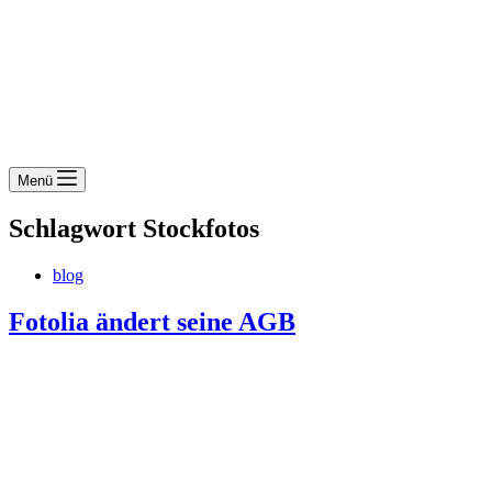
Menü
Schlagwort
Stockfotos
blog
Fotolia ändert seine AGB