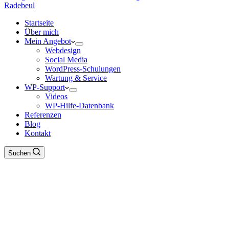
Startseite
Über mich
Mein Angebot
Webdesign
Social Media
WordPress-Schulungen
Wartung & Service
WP-Support
Videos
WP-Hilfe-Datenbank
Referenzen
Blog
Kontakt
Suchen