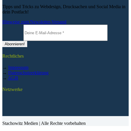
Tipps und Tricks zu Webdesign, Drucksachen und Social Media in
dein Postfach!
Hinweise zum Newsletter-Versand
Rechtliches
→
Impressum
→
Datenschutzerklärung
→
AGB
Netzwerke
Stachowitz Medien | Alle Rechte vorbehalten