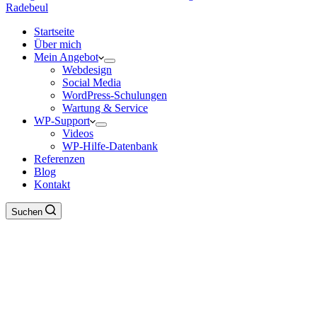
Startseite
Über mich
Mein Angebot
Webdesign
Social Media
WordPress-Schulungen
Wartung & Service
WP-Support
Videos
WP-Hilfe-Datenbank
Referenzen
Blog
Kontakt
Suchen