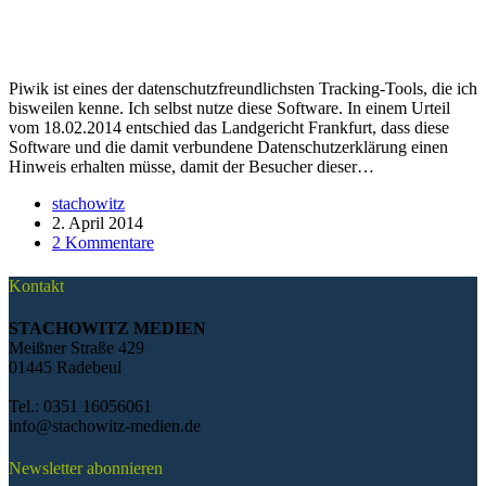
Piwik ist eines der datenschutzfreundlichsten Tracking-Tools, die ich
bisweilen kenne. Ich selbst nutze diese Software. In einem Urteil
vom 18.02.2014 entschied das Landgericht Frankfurt, dass diese
Software und die damit verbundene Datenschutzerklärung einen
Hinweis erhalten müsse, damit der Besucher dieser…
stachowitz
2. April 2014
2 Kommentare
Kontakt
STACHOWITZ MEDIEN
Meißner Straße 429
01445 Radebeul
Tel.: 0351 16056061
info@stachowitz-medien.de
Newsletter abonnieren