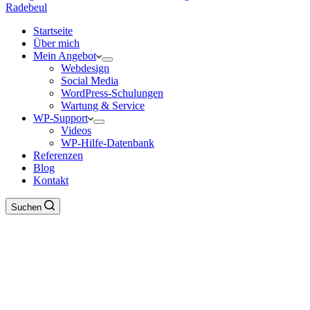
Startseite
Über mich
Mein Angebot
Webdesign
Social Media
WordPress-Schulungen
Wartung & Service
WP-Support
Videos
WP-Hilfe-Datenbank
Referenzen
Blog
Kontakt
Suchen