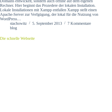
Domains entwickelt, sondern auch offline auf dem eigenen
Rechner. Hier beginnt das Prozedere der lokalen Installation.
Lokale Installationen mit Xampp entfallen Xampp stellt einen
Apache-Server zur Verfgügung, der lokal für die Nutzung von
WordPress…
stachowitz
5. September 2013
7 Kommentare
blog
Die schnelle Webseite