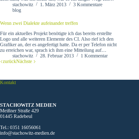
stachowitz
1. März 2013
3 Kommentare
blog
Wenn zwei Dialekte aufeinander treffen
Für ein aktuelles Projekt benötigte ich das bereits erstellte
Logo und alle weiteren Elemente des CI. Also rief ich den
Grafiker an, der es angefertigt hatte. Da er per Telefon nicht
zu erreichen war, sprach ich ihm eine Mitteilung auf…
stachowitz
28. Februar 2013
1 Kommentar
zurück
Nächste
Kontakt
STACHOWITZ MEDIEN
Meißner Straße 429
01445 Radebeul
Tel.: 0351 16056061
info@stachowitz-medien.de