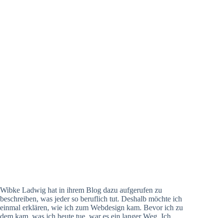
Wibke Ladwig hat in ihrem Blog dazu aufgerufen zu
beschreiben, was jeder so beruflich tut. Deshalb möchte ich
einmal erklären, wie ich zum Webdesign kam. Bevor ich zu
dem kam, was ich heute tue, war es ein langer Weg. Ich…