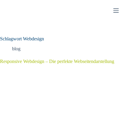
Zum
Inhalt
springen
Schlagwort
Webdesign
blog
Responsive Webdesign – Die perfekte Webseitendarstellung