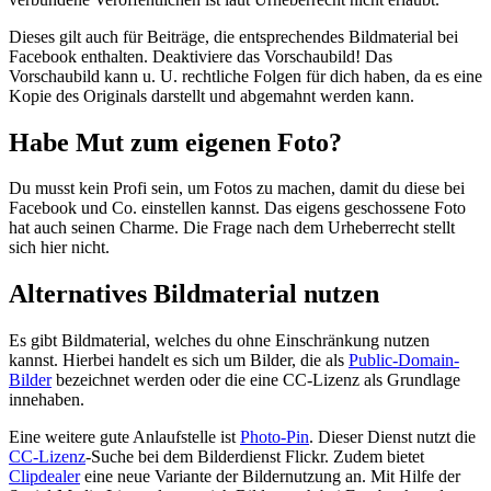
Dieses gilt auch für Beiträge, die entsprechendes Bildmaterial bei
Facebook enthalten. Deaktiviere das Vorschaubild! Das
Vorschaubild kann u. U. rechtliche Folgen für dich haben, da es eine
Kopie des Originals darstellt und abgemahnt werden kann.
Habe Mut zum eigenen Foto?
Du musst kein Profi sein, um Fotos zu machen, damit du diese bei
Facebook und Co. einstellen kannst. Das eigens geschossene Foto
hat auch seinen Charme. Die Frage nach dem Urheberrecht stellt
sich hier nicht.
Alternatives Bildmaterial nutzen
Es gibt Bildmaterial, welches du ohne Einschränkung nutzen
kannst. Hierbei handelt es sich um Bilder, die als
Public-Domain-
Bilder
bezeichnet werden oder die eine CC-Lizenz als Grundlage
innehaben.
Eine weitere gute Anlaufstelle ist
Photo-Pin
. Dieser Dienst nutzt die
CC-Lizenz
-Suche bei dem Bilderdienst Flickr. Zudem bietet
Clipdealer
eine neue Variante der Bildernutzung an. Mit Hilfe der