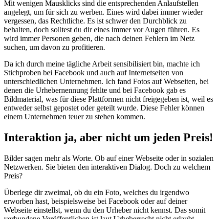
Mit wenigen Mausklicks sind die entsprechenden Anlaufstellen
angelegt, um für sich zu werben. Eines wird dabei immer wieder
vergessen, das Rechtliche. Es ist schwer den Durchblick zu
behalten, doch solltest du dir eines immer vor Augen führen. Es
wird immer Personen geben, die nach deinen Fehlern im Netz
suchen, um davon zu profitieren.
Da ich durch meine tägliche Arbeit sensibilisiert bin, machte ich
Stichproben bei Facebook und auch auf Internetseiten von
unterschiedlichen Unternehmen. Ich fand Fotos auf Webseiten, bei
denen die Urhebernennung fehlte und bei Facebook gab es
Bildmaterial, was für diese Plattformen nicht freigegeben ist, weil es
entweder selbst gepostet oder geteilt wurde. Diese Fehler können
einem Unternehmen teuer zu stehen kommen.
Interaktion ja, aber nicht um jeden Preis!
Bilder sagen mehr als Worte. Ob auf einer Webseite oder in sozialen
Netzwerken. Sie bieten den interaktiven Dialog. Doch zu welchem
Preis?
Überlege dir zweimal, ob du ein Foto, welches du irgendwo
erworben hast, beispielsweise bei Facebook oder auf deiner
Webseite einstellst, wenn du den Urheber nicht kennst. Das somit
verbundene Veröffentlichen ist laut Urheberrecht nicht erlaubt.