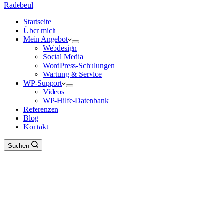
Startseite
Über mich
Mein Angebot
Webdesign
Social Media
WordPress-Schulungen
Wartung & Service
WP-Support
Videos
WP-Hilfe-Datenbank
Referenzen
Blog
Kontakt
Suchen