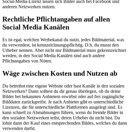
Social-Media-Lizenz lassen sich Bilder auch bei Facebook und
anderen Netzwerken nutzen.
Rechtliche Pflichtangaben auf allen
Social Media Kanälen
Es ist egal, welchen Werbekanal du nutzt, jedes Bildmaterial, was
du verwendest, ist kennzeichnungspflichtig. D.h. du musst den
Urheber nennen. Aber nicht nur Bildmaterial muss gekennzeichnet
werden, in den Social Media Kanälen sind auch andere
Pflichtangaben von Nöten.
Wäge zwischen Kosten und Nutzen ab
Du betreibst eine eigene Website oder hast Kanäle in den sozialen
Netzwerken? Dann solltest du dir genau überlegen, ob du deine
Bilder bei bekannten Anbietern erwirbst oder auf frei zugängliche
Bilddaten zurückgreifst. Je nach Anbieter gibt es unterschiedliche
Lizenzen, die für unterschiedliche Plattformen ausgelegt sind. Es
kann schnell zu Abmahnungen führen, wenn du fremde Bilder in
den sozialen Netzwerken teilst, deren Urheber du nicht bist. Da
lohnt dann der Kauf eines entsprechenden Bildes, welches du dann
verwenden darfst.