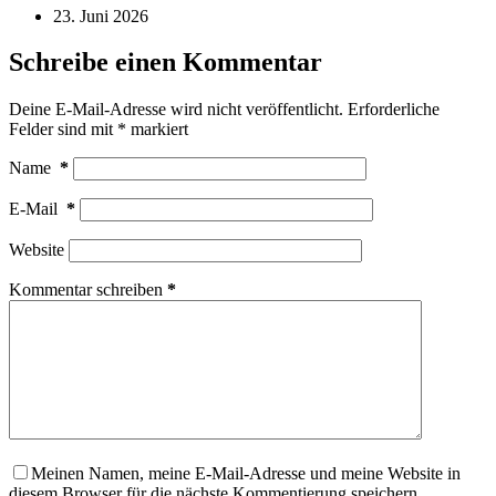
23. Juni 2026
Schreibe einen Kommentar
Deine E-Mail-Adresse wird nicht veröffentlicht.
Erforderliche
Felder sind mit
*
markiert
Name
*
E-Mail
*
Website
Kommentar schreiben
*
Meinen Namen, meine E-Mail-Adresse und meine Website in
diesem Browser für die nächste Kommentierung speichern.