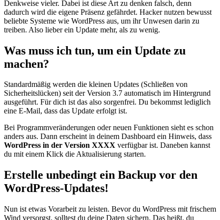
Denkweise vieler. Dabei ist diese Art zu denken falsch, denn
dadurch wird die eigene Präsenz gefährdet. Hacker nutzen bewusst
beliebte Systeme wie WordPress aus, um ihr Unwesen darin zu
treiben. Also lieber ein Update mehr, als zu wenig.
Was muss ich tun, um ein Update zu
machen?
Standardmäßig werden die kleinen Updates (Schließen von
Sicherheitslücken) seit der Version 3.7 automatisch im Hintergrund
ausgeführt. Für dich ist das also sorgenfrei. Du bekommst lediglich
eine E-Mail, dass das Update erfolgt ist.
Bei Programmveränderungen oder neuen Funktionen sieht es schon
anders aus. Dann erscheint in deinem Dashboard ein Hinweis, dass
WordPress in der Version XXXX
verfügbar ist. Daneben kannst
du mit einem Klick die Aktualisierung starten.
Erstelle unbedingt ein Backup vor den
WordPress-Updates!
Nun ist etwas Vorarbeit zu leisten. Bevor du WordPress mit frischem
Wind versorgst, solltest du deine Daten sichern. Das heißt, du