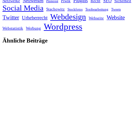
Plugins
Netzwerken
SEO
Netzwerke
Piwik
Recht
Sicherheit
Pinterest
Social Media
Stachowitz
Stockfotos
Textbearbeitung
Tweets
Webdesign
Twitter
Website
Urheberrecht
Webseite
Wordpress
Webstatistik
Werbung
Ähnliche Beiträge