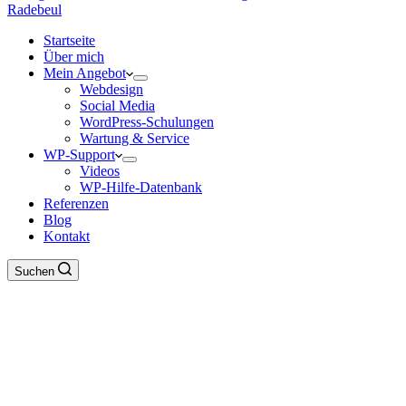
Startseite
Über mich
Mein Angebot
Webdesign
Social Media
WordPress-Schulungen
Wartung & Service
WP-Support
Videos
WP-Hilfe-Datenbank
Referenzen
Blog
Kontakt
Suchen